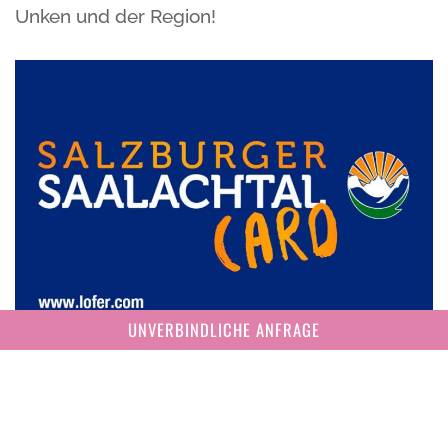
Unken und der Region!
UNVERBINDLICHE ANFRAGE
Profitieren Sie von den